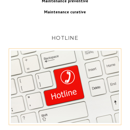
Maintenance préventive
Maintenance curative
HOTLINE