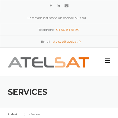
Skip to content
Ensemble batissons un monde plus sûr
Téléphone :
01 80 81 55 90
Email :
atelsat@atelsat.fr
SERVICES
Atelsat
>
Services