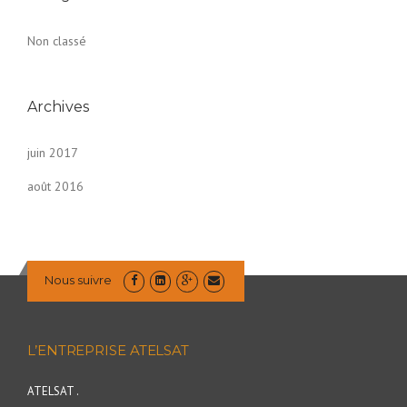
Non classé
Archives
juin 2017
août 2016
Nous suivre
L’ENTREPRISE ATELSAT
ATELSAT .