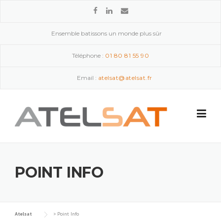
Skip to content
Ensemble batissons un monde plus sûr
Téléphone :
01 80 81 55 90
Email :
atelsat@atelsat.fr
POINT INFO
Atelsat
>
Point Info